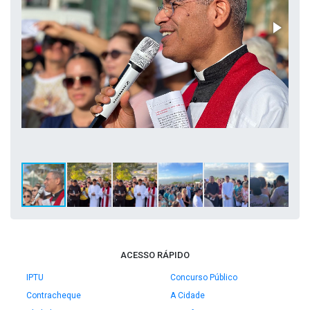
ACESSO RÁPIDO
IPTU
Concurso Público
Contracheque
A Cidade