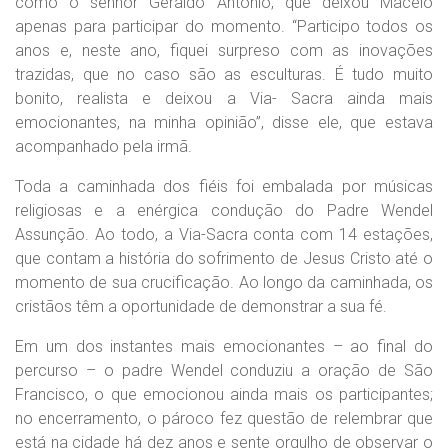
como o senhor Geraldo Antônio, que deixou Maceió
apenas para participar do momento. “Participo todos os
anos e, neste ano, fiquei surpreso com as inovações
trazidas, que no caso são as esculturas. É tudo muito
bonito, realista e deixou a Via- Sacra ainda mais
emocionantes, na minha opinião”, disse ele, que estava
acompanhado pela irmã.
Toda a caminhada dos fiéis foi embalada por músicas
religiosas e a enérgica condução do Padre Wendel
Assunção. Ao todo, a Via-Sacra conta com 14 estações,
que contam a história do sofrimento de Jesus Cristo até o
momento de sua crucificação. Ao longo da caminhada, os
cristãos têm a oportunidade de demonstrar a sua fé.
Em um dos instantes mais emocionantes – ao final do
percurso – o padre Wendel conduziu a oração de São
Francisco, o que emocionou ainda mais os participantes;
no encerramento, o pároco fez questão de relembrar que
está na cidade há dez anos e sente orgulho de observar o