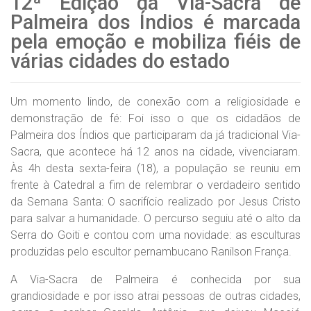
12ª Edição da Via-Sacra de
Palmeira dos Índios é marcada
pela emoção e mobiliza fiéis de
várias cidades do estado
Um momento lindo, de conexão com a religiosidade e
demonstração de fé: Foi isso o que os cidadãos de
Palmeira dos Índios que participaram da já tradicional Via-
Sacra, que acontece há 12 anos na cidade, vivenciaram.
Às 4h desta sexta-feira (18), a população se reuniu em
frente à Catedral a fim de relembrar o verdadeiro sentido
da Semana Santa: O sacrifício realizado por Jesus Cristo
para salvar a humanidade. O percurso seguiu até o alto da
Serra do Goiti e contou com uma novidade: as esculturas
produzidas pelo escultor pernambucano Ranilson França.
A Via-Sacra de Palmeira é conhecida por sua
grandiosidade e por isso atrai pessoas de outras cidades,