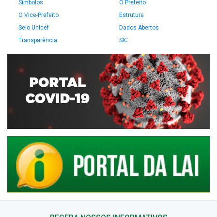
Símbolos
O Prefeito
O Vice-Prefeito
Estrutura
Selo Unicef
Dados Abertos
Transparência
SIC