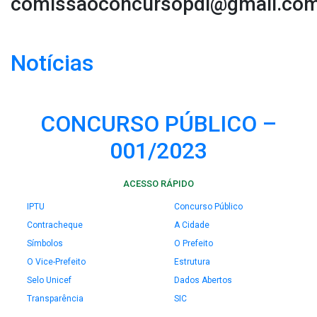
comissaoconcursopdi@gmail.co
Notícias
CONCURSO PÚBLICO –
001/2023
ACESSO RÁPIDO
IPTU
Concurso Público
Contracheque
A Cidade
Símbolos
O Prefeito
O Vice-Prefeito
Estrutura
Selo Unicef
Dados Abertos
Transparência
SIC