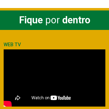
Fique
por
dentro
WEB TV