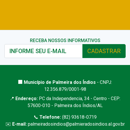
RECEBA NOSSOS INFORMATIVOS
CADASTRAR
🏢 Município de Palmeira dos Índios
- CNPJ:
12.356.879/0001-98
📍
Endereço:
PC da Independencia, 34 - Centro - CEP:
57600-010 - Palmeira dos Índios/AL
📞
Telefone:
(82) 93618-0719
✉️
E-mail:
palmeiradosindios@palmieradosindios.al.gov.br