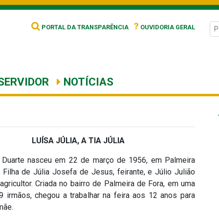
?
PORTAL DA TRANSPARÊNCIA
OUVIDORIA GERAL
SERVIDOR
NOTÍCIAS
LUÍSA JÚLIA, A TIA JÚLIA
a Duarte nasceu em 22 de março de 1956, em Palmeira
 Filha de Júlia Josefa de Jesus, feirante, e Júlio Julião
agricultor. Criada no bairro de Palmeira de Fora, em uma
 9 irmãos, chegou a trabalhar na feira aos 12 anos para
mãe.