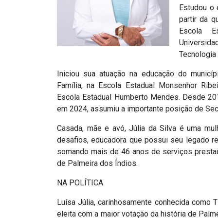
Estudou o 
partir da q
Escola E
Universid
Tecnologia
Iniciou sua atuação na educação do municí
Família, na Escola Estadual Monsenhor Ribei
Escola Estadual Humberto Mendes. Desde 2019
em 2024, assumiu a importante posição de Secr
Casada, mãe e avó, Júlia da Silva é uma mul
desafios, educadora que possui seu legado re
somando mais de 46 anos de serviços prestad
de Palmeira dos Índios.
NA POLÍTICA
Luísa Júlia, carinhosamente conhecida como Ti
eleita com a maior votação da história de Palme