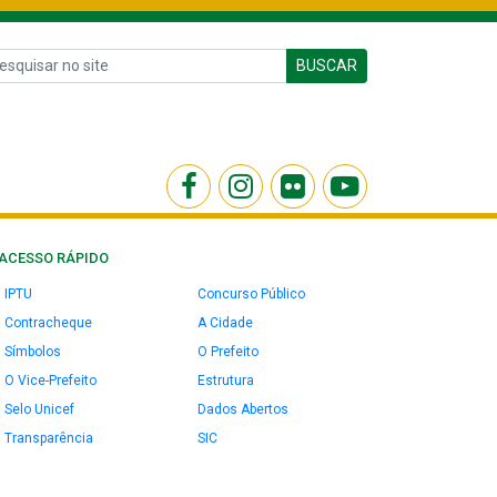
BUSCAR
ACESSO RÁPIDO
IPTU
Concurso Público
Contracheque
A Cidade
Símbolos
O Prefeito
O Vice-Prefeito
Estrutura
Selo Unicef
Dados Abertos
Transparência
SIC