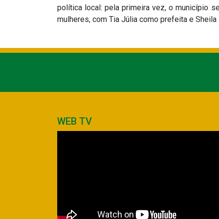
política local: pela primeira vez, o município
mulheres, com Tia Júlia como prefeita e Sheila
WEB TV