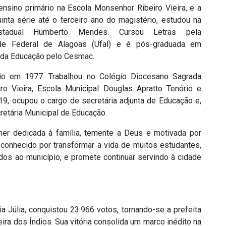
ensino primário na Escola Monsenhor Ribeiro Vieira, e a
uinta série até o terceiro ano do magistério, estudou na
stadual Humberto Mendes. Cursou Letras pela
ade Federal de Alagoas (Ufal) e é pós-graduada em
 da Educação pelo Cesmac.
pio em 1977. Trabalhou no Colégio Diocesano Sagrada
ro Vieira, Escola Municipal Douglas Apratto Tenório e
, ocupou o cargo de secretária adjunta de Educação e,
etária Municipal de Educação.
her dedicada à família, temente a Deus e motivada por
conhecido por transformar a vida de muitos estudantes,
os ao município, e promete continuar servindo à cidade
a Júlia, conquistou 23.966 votos, tornando-se a prefeita
ira dos Índios. Sua vitória consolida um marco inédito na