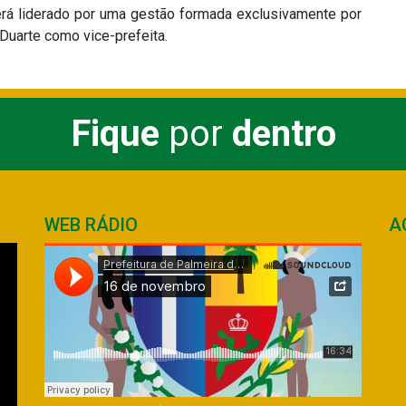
 será liderado por uma gestão formada exclusivamente por
 Duarte como vice-prefeita.
Fique
por
dentro
WEB RÁDIO
A