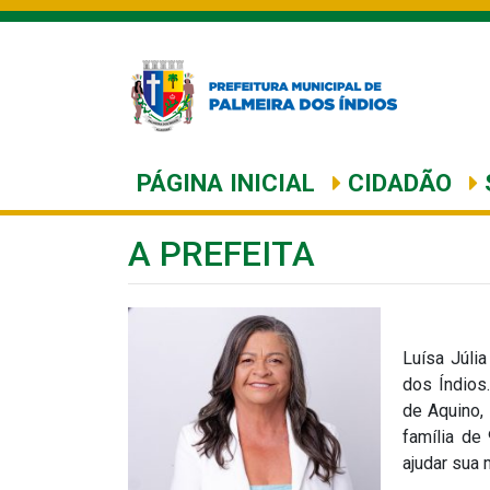
PÁGINA INICIAL
CIDADÃO
A PREFEITA
Luísa Júli
dos Índios.
de Aquino, 
família de
ajudar sua 