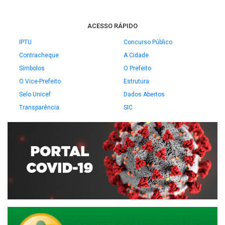
ACESSO RÁPIDO
IPTU
Concurso Público
Contracheque
A Cidade
Símbolos
O Prefeito
O Vice-Prefeito
Estrutura
Selo Unicef
Dados Abertos
Transparência
SIC