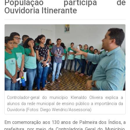
População participa de
Ouvidoria Itinerante
Controlador-geral do município Klenaldo Oliveira explica a
alunos da rede municipal de ensino público a importância da
Ouvidoria (Fotos: Diego Wendric/Assessoria)
Em comemoração aos 130 anos de Palmeira dos Índios, a
prefeitura, por meio da Controladoria Geral do Município,