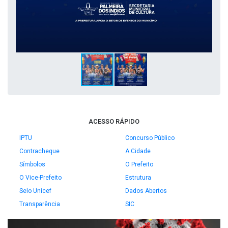
ACESSO RÁPIDO
IPTU
Concurso Público
Contracheque
A Cidade
Símbolos
O Prefeito
O Vice-Prefeito
Estrutura
Selo Unicef
Dados Abertos
Transparência
SIC