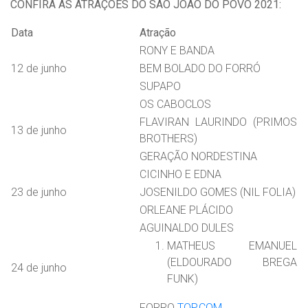
CONFIRA AS ATRAÇÕES DO SÃO JOÃO DO POVO 2021:
Data
Atração
RONY E BANDA
12 de junho
BEM BOLADO DO FORRÓ
SUPAPO
OS CABOCLOS
FLAVIRAN LAURINDO (PRIMOS
13 de junho
BROTHERS)
GERAÇÃO NORDESTINA
CICINHO E EDNA
23 de junho
JOSENILDO GOMES (NIL FOLIA)
ORLEANE PLÁCIDO
AGUINALDO DULES
MATHEUS EMANUEL
(ELDOURADO BREGA
24 de junho
FUNK)
FORRO
TOP.COM