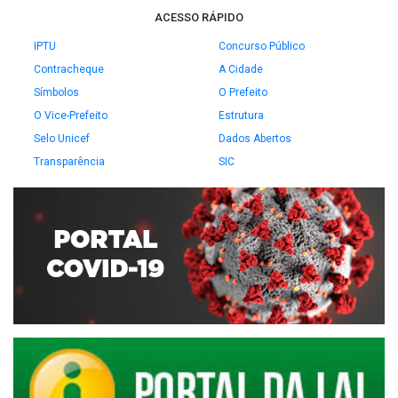
ACESSO RÁPIDO
IPTU
Concurso Público
Contracheque
A Cidade
Símbolos
O Prefeito
O Vice-Prefeito
Estrutura
Selo Unicef
Dados Abertos
Transparência
SIC