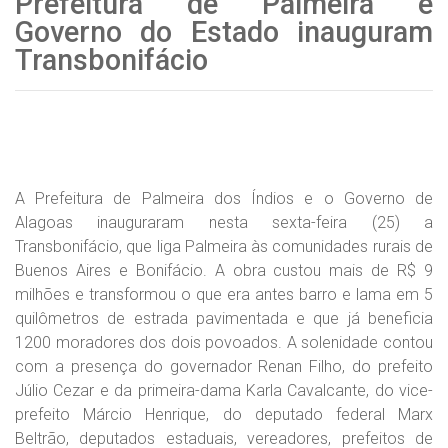
Prefeitura de Palmeira e
Governo do Estado inauguram
Transbonifácio
A Prefeitura de Palmeira dos Índios e o Governo de
Alagoas inauguraram nesta sexta-feira (25) a
Transbonifácio, que liga Palmeira às comunidades rurais de
Buenos Aires e Bonifácio. A obra custou mais de R$ 9
milhões e transformou o que era antes barro e lama em 5
quilômetros de estrada pavimentada e que já beneficia
1200 moradores dos dois povoados. A solenidade contou
com a presença do governador Renan Filho, do prefeito
Júlio Cezar e da primeira-dama Karla Cavalcante, do vice-
prefeito Márcio Henrique, do deputado federal Marx
Beltrão, deputados estaduais, vereadores, prefeitos de