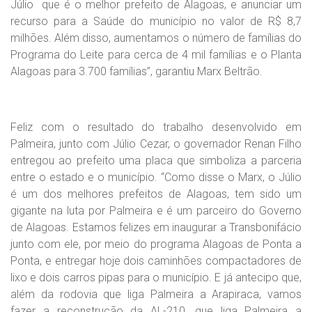
Júlio que é o melhor prefeito de Alagoas, e anunciar um
recurso para a Saúde do município no valor de R$ 8,7
milhões. Além disso, aumentamos o número de famílias do
Programa do Leite para cerca de 4 mil famílias e o Planta
Alagoas para 3.700 famílias”, garantiu Marx Beltrão.
Feliz com o resultado do trabalho desenvolvido em
Palmeira, junto com Júlio Cezar, o governador Renan Filho
entregou ao prefeito uma placa que simboliza a parceria
entre o estado e o município. “Como disse o Marx, o Júlio
é um dos melhores prefeitos de Alagoas, tem sido um
gigante na luta por Palmeira e é um parceiro do Governo
de Alagoas. Estamos felizes em inaugurar a Transbonifácio
junto com ele, por meio do programa Alagoas de Ponta a
Ponta, e entregar hoje dois caminhões compactadores de
lixo e dois carros pipas para o município. E já antecipo que,
além da rodovia que liga Palmeira a Arapiraca, vamos
fazer a reconstrucão da AL-210, que liga Palmeira a