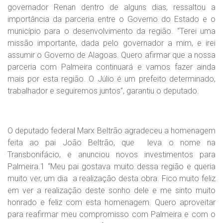
governador Renan dentro de alguns dias, ressaltou a
importância da parceria entre o Governo do Estado e o
município para o desenvolvimento da região. “Terei uma
missão importante, dada pelo governador a mim, e irei
assumir o Governo de Alagoas. Quero afirmar que a nossa
parceria com Palmeira continuará e vamos fazer ainda
mais por esta região. O Júlio é um prefeito determinado,
trabalhador e seguiremos juntos”, garantiu o deputado.
O deputado federal Marx Beltrão agradeceu a homenagem
feita ao pai João Beltrão, que leva o nome na
Transbonifácio, e anunciou novos investimentos para
Palmeira.1 “Meu pai gostava muito dessa região e queria
muito ver, um dia a realização desta obra. Fico muito feliz
em ver a realização deste sonho dele e me sinto muito
honrado e feliz com esta homenagem. Quero aproveitar
para reafirmar meu compromisso com Palmeira e com o