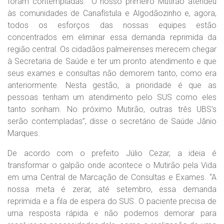
foram contempladas. “O nosso primeiro Mutirão atendeu
às comunidades de Canafístula e Algodãozinho e, agora,
todos os esforços das nossas equipes estão
concentrados em eliminar essa demanda reprimida da
região central. Os cidadãos palmeirenses merecem chegar
à Secretaria de Saúde e ter um pronto atendimento e que
seus exames e consultas não demorem tanto, como era
anteriormente. Nesta gestão, a prioridade é que as
pessoas tenham um atendimento pelo SUS como eles
tanto sonham. No próximo Mutirão, outras três UBS’s
serão contempladas”, disse o secretário de Saúde Jânio
Marques.
De acordo com o prefeito Júlio Cezar, a ideia é
transformar o galpão onde acontece o Mutirão pela Vida
em uma Central de Marcação de Consultas e Exames. “A
nossa meta é zerar, até setembro, essa demanda
reprimida e a fila de espera do SUS. O paciente precisa de
uma resposta rápida e não podemos demorar para