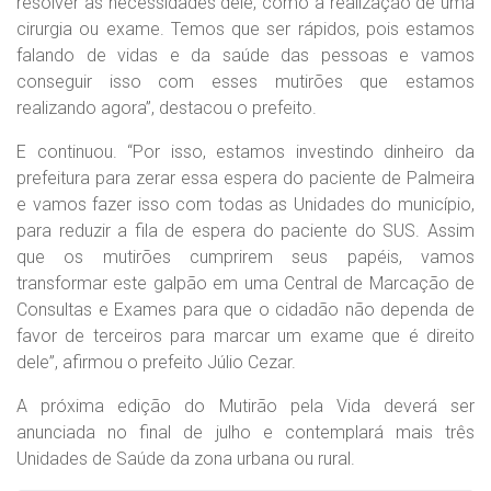
resolver as necessidades dele, como a realização de uma
cirurgia ou exame. Temos que ser rápidos, pois estamos
falando de vidas e da saúde das pessoas e vamos
conseguir isso com esses mutirões que estamos
realizando agora”, destacou o prefeito.
E continuou. “Por isso, estamos investindo dinheiro da
prefeitura para zerar essa espera do paciente de Palmeira
e vamos fazer isso com todas as Unidades do município,
para reduzir a fila de espera do paciente do SUS. Assim
que os mutirões cumprirem seus papéis, vamos
transformar este galpão em uma Central de Marcação de
Consultas e Exames para que o cidadão não dependa de
favor de terceiros para marcar um exame que é direito
dele”, afirmou o prefeito Júlio Cezar.
A próxima edição do Mutirão pela Vida deverá ser
anunciada no final de julho e contemplará mais três
Unidades de Saúde da zona urbana ou rural.