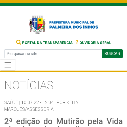
?
PORTAL DA TRANSPARÊNCIA
OUVIDORIA GERAL
BUSCAR
NOTÍCIAS
SAÚDE |
10.07.22 - 12:04 |
POR KELLY
MARQUES/ASSESSORIA
2ª edição do Mutirão pela Vida