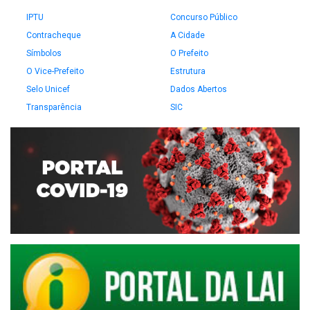
IPTU
Concurso Público
Contracheque
A Cidade
Símbolos
O Prefeito
O Vice-Prefeito
Estrutura
Selo Unicef
Dados Abertos
Transparência
SIC