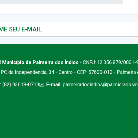
 Município de Palmeira dos Índios
- CNPJ: 12.356.879/0001-
PC da Independencia, 34 - Centro - CEP: 57600-010 - Palmeira
:
(82) 93618-0719
✉️
E-mail:
palmeiradosindios@palmieradosind