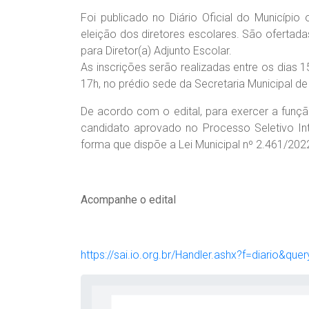
Foi publicado no Diário Oficial do Município
eleição dos diretores escolares. São ofertada
para Diretor(a) Adjunto Escolar.
As inscrições serão realizadas entre os dias 
17h, no prédio sede da Secretaria Municipal d
De acordo com o edital, para exercer a função 
candidato aprovado no Processo Seletivo Int
forma que dispõe a Lei Municipal nº 2.461/202
Acompanhe o edital
https://sai.io.org.br/Handler.ashx?f=diario&