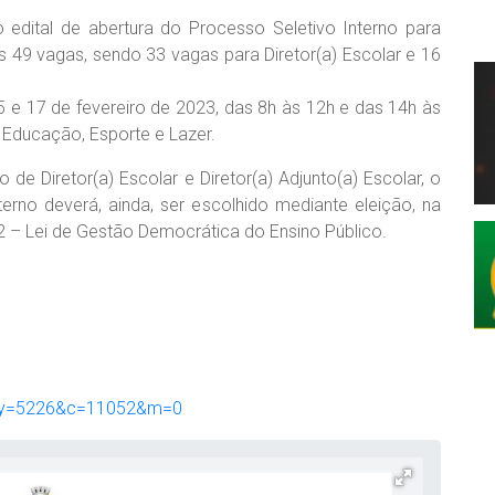
 o edital de abertura do Processo Seletivo Interno para
s 49 vagas, sendo 33 vagas para Diretor(a) Escolar e 16
15 e 17 de fevereiro de 2023, das 8h às 12h e das 14h às
e Educação, Esporte e Lazer.
de Diretor(a) Escolar e Diretor(a) Adjunto(a) Escolar, o
erno deverá, ainda, ser escolhido mediante eleição, na
2 – Lei de Gestão Democrática do Ensino Público.
query=5226&c=11052&m=0