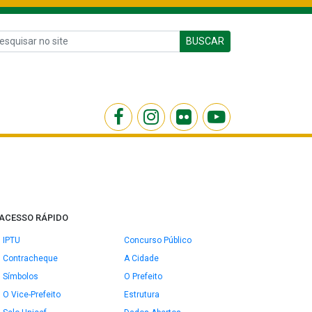
BUSCAR
ACESSO RÁPIDO
IPTU
Concurso Público
Contracheque
A Cidade
Símbolos
O Prefeito
O Vice-Prefeito
Estrutura