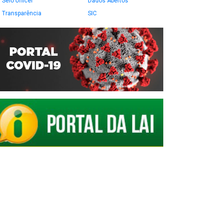
Selo Unicef
Dados Abertos
Transparência
SIC