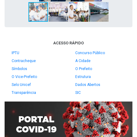
ACESSO RÁPIDO
IPTU
Concurso Público
Contracheque
A Cidade
Símbolos
O Prefeito
O Vice-Prefeito
Estrutura
Selo Unicef
Dados Abertos
Transparência
SIC