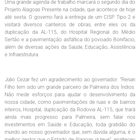
Uma grande agenda de trabalho marcará o segundo dia do
Projeto Alagoas Presente na cidade, que acontece de hoje
até sexta. O governo fará a entrega de um CISP Tipo 2 e
visitará diversos canteiros de obras, entre eles os da
duplicação da AL-115, do Hospital Regional do Médio
Sertão e a pavimentação asfáltica do povoado Bonifácio,
além de diversas ações da Saúde, Educação, Assistência
e Infraestrutura.
Júlio Cezar fez um agradecimento ao governador. “Renan
Filho tem sido um grande parceiro de Palmeira dos Índios.
Não mede esforços para ajudar o desenvolvimento da
nossa cidade, como pavimentações de ruas e de bairros
inteiros, Hospital, duplicação da Rodovia AL-115, que trará
ainda mais progresso para Palmeira, sem falar nos
investimentos em Saúde e Educação, toda gratidão do
mundo ao nosso governador que, sem dúvida alguma, é o
melhor gestor que o Estado de Alagoas já teve”, enalteceu