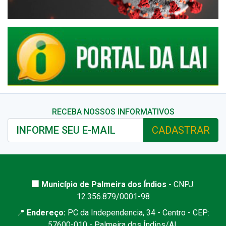
RECEBA NOSSOS INFORMATIVOS
CADASTRAR
🏢 Município de Palmeira dos Índios
- CNPJ:
12.356.879/0001-98
📍
Endereço:
PC da Independencia, 34 - Centro - CEP:
57600-010 - Palmeira dos Índios/AL