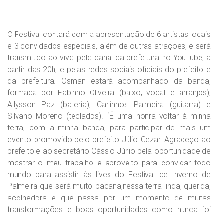
O Festival contará com a apresentação de 6 artistas locais
e 3 convidados especiais, além de outras atrações, e será
transmitido ao vivo pelo canal da prefeitura no YouTube, a
partir das 20h, e pelas redes sociais oficiais do prefeito e
da prefeitura. Osman estará acompanhado da banda,
formada por Fabinho Oliveira (baixo, vocal e arranjos),
Allysson Paz (bateria), Carlinhos Palmeira (guitarra) e
Silvano Moreno (teclados). “É uma honra voltar à minha
terra, com a minha banda, para participar de mais um
evento promovido pelo prefeito Júlio Cezar. Agradeço ao
prefeito e ao secretário Cássio Júnio pela oportunidade de
mostrar o meu trabalho e aproveito para convidar todo
mundo para assistir às lives do Festival de Inverno de
Palmeira que será muito bacana,nessa terra linda, querida,
acolhedora e que passa por um momento de muitas
transformações e boas oportunidades como nunca foi