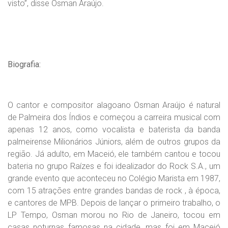
visto”, disse Osman Araújo.
Biografia:
O cantor e compositor alagoano Osman Araújo é natural
de Palmeira dos Índios e começou a carreira musical com
apenas 12 anos, como vocalista e baterista da banda
palmeirense Milionários Júniors, além de outros grupos da
região. Já adulto, em Maceió, ele também cantou e tocou
bateria no grupo Raízes e foi idealizador do Rock S.A., um
grande evento que aconteceu no Colégio Marista em 1987,
com 15 atrações entre grandes bandas de rock , à época,
e cantores de MPB. Depois de lançar o primeiro trabalho, o
LP Tempo, Osman morou no Rio de Janeiro, tocou em
casas noturnas famosas na cidade, mas foi em Maceió