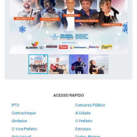
ACESSO RÁPIDO
IPTU
Concurso Público
Contracheque
A Cidade
Símbolos
O Prefeito
O Vice-Prefeito
Estrutura