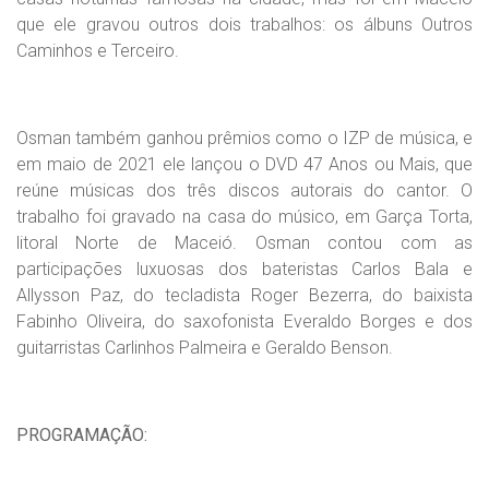
que ele gravou outros dois trabalhos: os álbuns Outros
Caminhos e Terceiro.
Osman também ganhou prêmios como o IZP de música, e
em maio de 2021 ele lançou o DVD 47 Anos ou Mais, que
reúne músicas dos três discos autorais do cantor. O
trabalho foi gravado na casa do músico, em Garça Torta,
litoral Norte de Maceió. Osman contou com as
participações luxuosas dos bateristas Carlos Bala e
Allysson Paz, do tecladista Roger Bezerra, do baixista
Fabinho Oliveira, do saxofonista Everaldo Borges e dos
guitarristas Carlinhos Palmeira e Geraldo Benson.
PROGRAMAÇÃO: