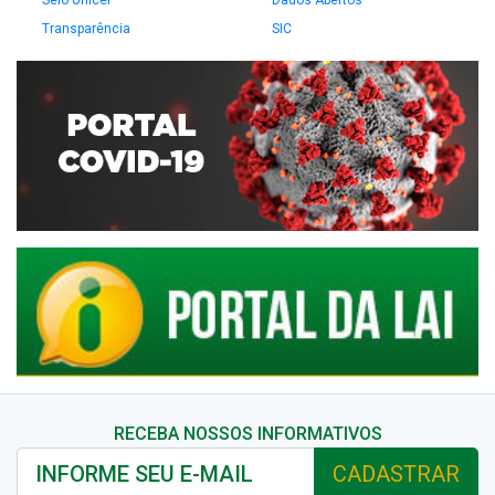
Selo Unicef
Dados Abertos
Transparência
SIC
RECEBA NOSSOS INFORMATIVOS
CADASTRAR