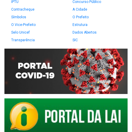
IPTU
Concurso Público
Contracheque
A Cidade
Símbolos
O Prefeito
O Vice-Prefeito
Estrutura
Selo Unicef
Dados Abertos
Transparência
SIC