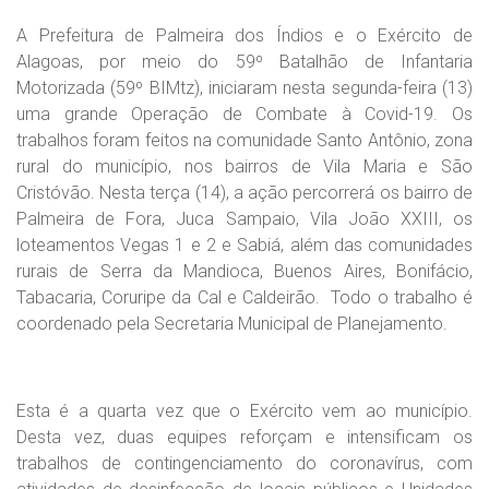
A Prefeitura de Palmeira dos Índios e o Exército de
Alagoas, por meio do 59º Batalhão de Infantaria
Motorizada (59º BIMtz), iniciaram nesta segunda-feira (13)
uma grande Operação de Combate à Covid-19. Os
trabalhos foram feitos na comunidade Santo Antônio, zona
rural do município, nos bairros de Vila Maria e São
Cristóvão. Nesta terça (14), a ação percorrerá os bairro de
Palmeira de Fora, Juca Sampaio, Vila João XXIII, os
loteamentos Vegas 1 e 2 e Sabiá, além das comunidades
rurais de Serra da Mandioca, Buenos Aires, Bonifácio,
Tabacaria, Coruripe da Cal e Caldeirão. Todo o trabalho é
coordenado pela Secretaria Municipal de Planejamento.
Esta é a quarta vez que o Exército vem ao município.
Desta vez, duas equipes reforçam e intensificam os
trabalhos de contingenciamento do coronavírus, com