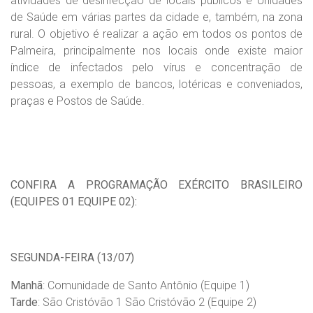
atividades de desinfecção de locais públicos e Unidades
de Saúde em várias partes da cidade e, também, na zona
rural. O objetivo é realizar a ação em todos os pontos de
Palmeira, principalmente nos locais onde existe maior
índice de infectados pelo vírus e concentração de
pessoas, a exemplo de bancos, lotéricas e conveniados,
praças e Postos de Saúde.
CONFIRA A PROGRAMAÇÃO EXÉRCITO BRASILEIRO
(EQUIPES 01 EQUIPE 02):
SEGUNDA-FEIRA (13/07)
Manhã
: Comunidade de Santo Antônio (Equipe 1)
Tarde
: São Cristóvão 1 São Cristóvão 2 (Equipe 2)