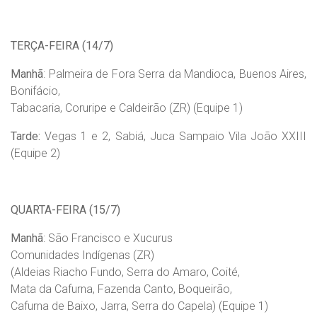
TERÇA-FEIRA (14/7)
Manhã
: Palmeira de Fora Serra da Mandioca, Buenos Aires,
Bonifácio,
Tabacaria, Coruripe e Caldeirão (ZR) (Equipe 1)
Tarde:
Vegas 1 e 2, Sabiá, Juca Sampaio Vila João XXIII
(Equipe 2)
QUARTA-FEIRA (15/7)
Manhã
: São Francisco e Xucurus
Comunidades Indígenas (ZR)
(Aldeias Riacho Fundo, Serra do Amaro, Coité,
Mata da Cafurna, Fazenda Canto, Boqueirão,
Cafurna de Baixo, Jarra, Serra do Capela) (Equipe 1)