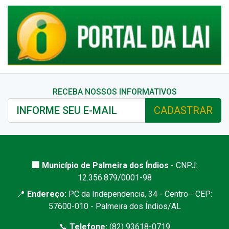
RECEBA NOSSOS INFORMATIVOS
CADASTRAR
🏢 Município de Palmeira dos Índios
- CNPJ:
12.356.879/0001-98
📍
Endereço:
PC da Independencia, 34 - Centro - CEP:
57600-010 - Palmeira dos Índios/AL
📞
Telefone:
(82) 93618-0719