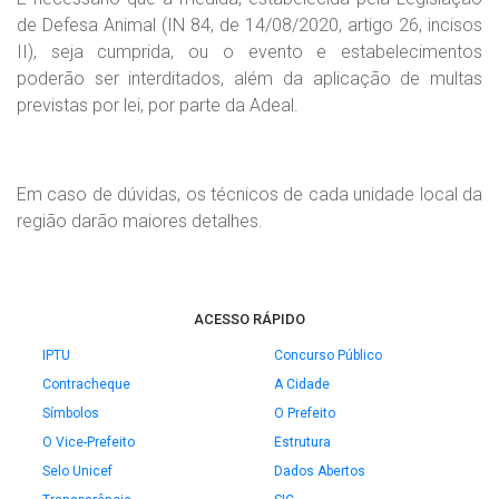
de Defesa Animal (IN 84, de 14/08/2020, artigo 26, incisos
II), seja cumprida, ou o evento e estabelecimentos
poderão ser interditados, além da aplicação de multas
previstas por lei, por parte da Adeal.
Em caso de dúvidas, os técnicos de cada unidade local da
região darão maiores detalhes.
ACESSO RÁPIDO
IPTU
Concurso Público
Contracheque
A Cidade
Símbolos
O Prefeito
O Vice-Prefeito
Estrutura
Selo Unicef
Dados Abertos