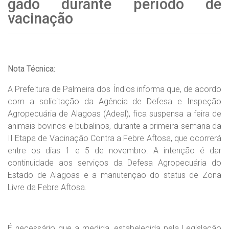
gado durante período de
vacinação
Nota Técnica:
A Prefeitura de Palmeira dos Índios informa que, de acordo
com a solicitação da Agência de Defesa e Inspeção
Agropecuária de Alagoas (Adeal), fica suspensa a feira de
animais bovinos e bubalinos, durante a primeira semana da
II Etapa de Vacinação Contra a Febre Aftosa, que ocorrerá
entre os dias 1 e 5 de novembro. A intenção é dar
continuidade aos serviços da Defesa Agropecuária do
Estado de Alagoas e a manutenção do status de Zona
Livre da Febre Aftosa.
É necessário que a medida, estabelecida pela Legislação