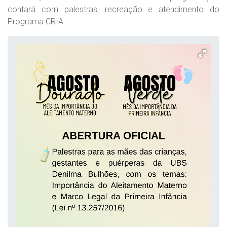
contará com palestras, recreação e atendimento do
Programa CRIA.