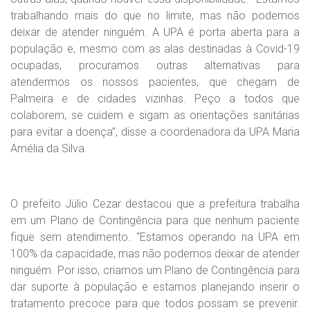
trabalhando mais do que no limite, mas não podemos
deixar de atender ninguém. A UPA é porta aberta para a
população e, mesmo com as alas destinadas à Covid-19
ocupadas, procuramos outras alternativas para
atendermos os nossos pacientes, que chegam de
Palmeira e de cidades vizinhas. Peço a todos que
colaborem, se cuidem e sigam as orientações sanitárias
para evitar a doença”, disse a coordenadora da UPA Maria
Amélia da Silva.
O prefeito Júlio Cezar destacou que a prefeitura trabalha
em um Plano de Contingência para que nenhum paciente
fique sem atendimento. “Estamos operando na UPA em
100% da capacidade, mas não podemos deixar de atender
ninguém. Por isso, criamos um Plano de Contingência para
dar suporte à população e estamos planejando inserir o
tratamento precoce para que todos possam se prevenir.