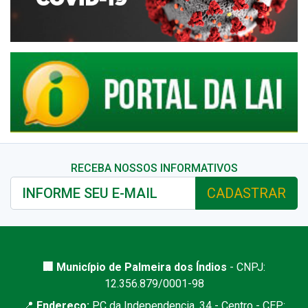
RECEBA NOSSOS INFORMATIVOS
CADASTRAR
🏢 Município de Palmeira dos Índios
- CNPJ:
12.356.879/0001-98
📍
Endereço:
PC da Independencia, 34 - Centro - CEP: