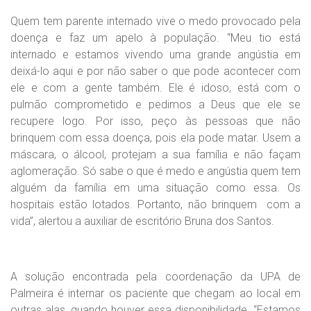
Quem tem parente internado vive o medo provocado pela
doença e faz um apelo à população. “Meu tio está
internado e estamos vivendo uma grande angústia em
deixá-lo aqui e por não saber o que pode acontecer com
ele e com a gente também. Ele é idoso, está com o
pulmão comprometido e pedimos a Deus que ele se
recupere logo. Por isso, peço às pessoas que não
brinquem com essa doença, pois ela pode matar. Usem a
máscara, o álcool, protejam a sua família e não façam
aglomeração. Só sabe o que é medo e angústia quem tem
alguém da família em uma situação como essa. Os
hospitais estão lotados. Portanto, não brinquem com a
vida”, alertou a auxiliar de escritório Bruna dos Santos.
A solução encontrada pela coordenação da UPA de
Palmeira é internar os paciente que chegam ao local em
outras alas, quando houver essa disponibilidade. “Estamos