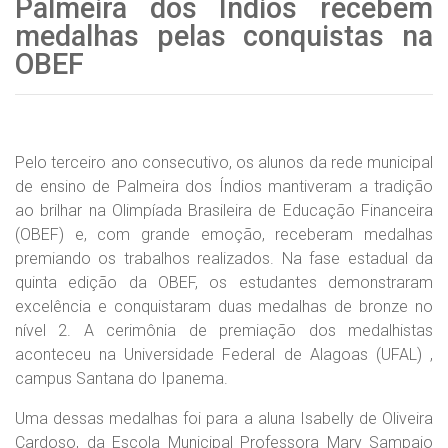
Palmeira dos Índios recebem
medalhas pelas conquistas na
OBEF
Pelo terceiro ano consecutivo, os alunos da rede municipal
de ensino de Palmeira dos Índios mantiveram a tradição
ao brilhar na Olimpíada Brasileira de Educação Financeira
(OBEF) e, com grande emoção, receberam medalhas
premiando os trabalhos realizados. Na fase estadual da
quinta edição da OBEF, os estudantes demonstraram
excelência e conquistaram duas medalhas de bronze no
nível 2. A cerimônia de premiação dos medalhistas
aconteceu na Universidade Federal de Alagoas (UFAL) ,
campus Santana do Ipanema.
Uma dessas medalhas foi para a aluna Isabelly de Oliveira
Cardoso, da Escola Municipal Professora Mary Sampaio