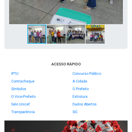
ACESSO RÁPIDO
IPTU
Concurso Público
Contracheque
A Cidade
Símbolos
O Prefeito
O Vice-Prefeito
Estrutura
Selo Unicef
Dados Abertos
Transparência
SIC