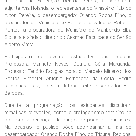
municipal de Educação Renilda Pereira, a secretária-
adjunta Ana Holanda, o representante do Ministério Público
Ailton Pereira, o desembargador Orlando Rocha Filho, o
procurador do Município de Palmeira dos Índios Roberto
Pontes, a procuradora do Município de Maribondo Elba
Siqueira e ainda o diretor do Cesmac Faculdade do Sertão
Alberto Mafra.
Participaram do evento estudantes das escolas
Professora Marinete Neves, Doutora Célia Margarida,
Professor Tenório Douglas Apratto, Marcelo Minervo dos
Santos Pimentel, Antônio Fernandes da Costa, Pedro
Rodrigues Gaia, Gérson Jatobá Leite e Vereador Elói
Barbosa.
Durante a programação, os estudantes discutiram
temáticas relevantes, como o protagonismo feminino na
política e a ocupação de cargos de poder por mulheres.
Na ocasião, o público pôde acompanhar a fala do
desembargador Orlando Rocha Filho, do Tribunal Regional