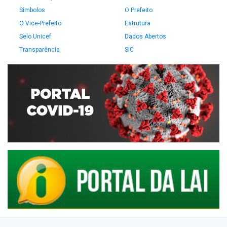
Símbolos
O Prefeito
O Vice-Prefeito
Estrutura
Selo Unicef
Dados Abertos
Transparência
SIC