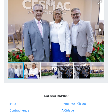
ACESSO RÁPIDO
IPTU
Concurso Público
Contracheque
A Cidade