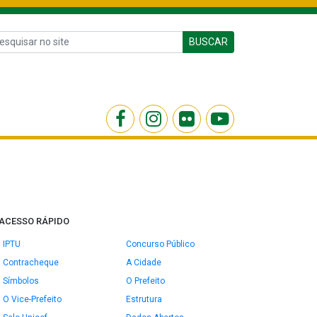
BUSCAR
ACESSO RÁPIDO
IPTU
Concurso Público
Contracheque
A Cidade
Símbolos
O Prefeito
O Vice-Prefeito
Estrutura