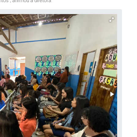
os”, afirmou a diretora.