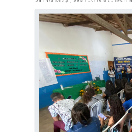
com a Uneal aqui, podemos trocar conheciment