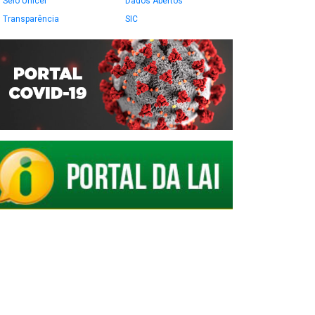
Selo Unicef
Dados Abertos
Transparência
SIC