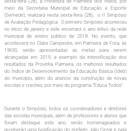
sexta-feira (28), a Prefeitura de Palmeira dos Índios, por
meio da Secretaria Municipal de Educação e Esporte
(Semede), realizará nesta sexta-feira (28), o II Simpósio
de Avaliação Pedagógica. O primeiro Simpósio aconteceu
no início de janeiro e este encerrará o ano letivo da rede
municipal de ensino público de 2018. No evento, que
acontecerá no Clube Campestre, em Palmeira de Fora, às
19h30, serão apresentadas as metas para serem
alcançadas em 2019, a exemplo da intensificação dos
resultados da Provinha Palmeira, os melhores resultados
do Índice de Desenvolvimento da Educação Básica (Ideb)
do município, além do anúncio da construção de novas
escolas e creches, por meio do programa “Educa Todos”.
Durante o Simpósio, todos os coordenadores e diretores
das escolas municipais, além de professores e alunos que
foram destaque este ano, serão homenageados e
receberão uma bonificação do prefeito Júlio Cezar e pela