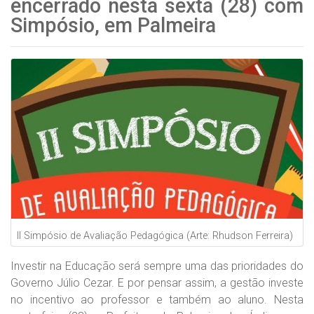
encerrado nesta sexta (28) com
Simpósio, em Palmeira
II Simpósio de Avaliação Pedagógica (Arte: Rhudson Ferreira)
Investir na Educação será sempre uma das prioridades do
Governo Júlio Cezar. E por pensar assim, a gestão investe
no incentivo ao professor e também ao aluno. Nesta