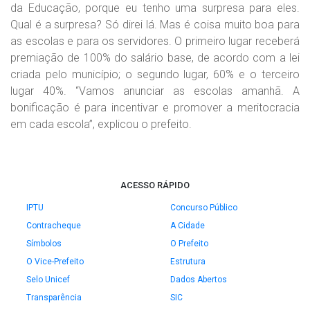
da Educação, porque eu tenho uma surpresa para eles.
Qual é a surpresa? Só direi lá. Mas é coisa muito boa para
as escolas e para os servidores. O primeiro lugar receberá
premiação de 100% do salário base, de acordo com a lei
criada pelo município; o segundo lugar, 60% e o terceiro
lugar 40%. “Vamos anunciar as escolas amanhã. A
bonificação é para incentivar e promover a meritocracia
em cada escola”, explicou o prefeito.
ACESSO RÁPIDO
IPTU
Concurso Público
Contracheque
A Cidade
Símbolos
O Prefeito
O Vice-Prefeito
Estrutura
Selo Unicef
Dados Abertos
Transparência
SIC