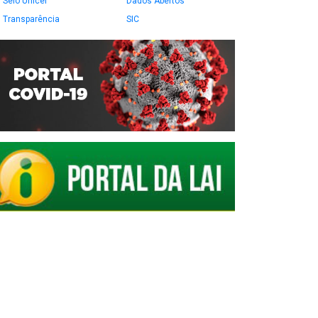
Selo Unicef
Dados Abertos
Transparência
SIC