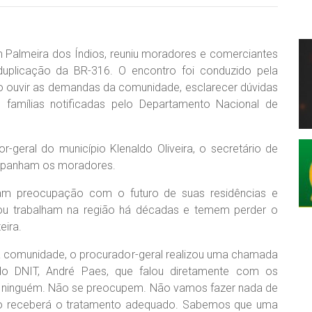
em Palmeira dos Índios, reuniu moradores e comerciantes
uplicação da BR-316. O encontro foi conduzido pela
tivo ouvir as demandas da comunidade, esclarecer dúvidas
 famílias notificadas pelo Departamento Nacional de
-geral do município Klenaldo Oliveira, o secretário de
mpanham os moradores.
aram preocupação com o futuro de suas residências e
 ou trabalham na região há décadas e temem perder o
eira.
 comunidade, o procurador-geral realizou uma chamada
do DNIT, André Paes, que falou diretamente com os
e ninguém. Não se preocupem. Não vamos fazer nada de
o receberá o tratamento adequado. Sabemos que uma