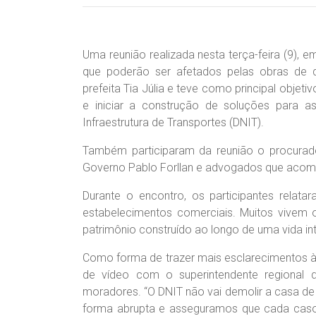
Uma reunião realizada nesta terça-feira (9), 
que poderão ser afetados pelas obras de d
prefeita Tia Júlia e teve como principal obje
e iniciar a construção de soluções para as
Infraestrutura de Transportes (DNIT).
Também participaram da reunião o procurador
Governo Pablo Forllan e advogados que aco
Durante o encontro, os participantes relat
estabelecimentos comerciais. Muitos vivem
patrimônio construído ao longo de uma vida int
Como forma de trazer mais esclarecimentos à
de vídeo com o superintendente regional 
moradores. “O DNIT não vai demolir a casa d
forma abrupta e asseguramos que cada cas