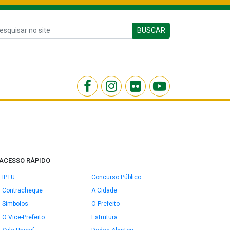
BUSCAR
ACESSO RÁPIDO
IPTU
Concurso Público
Contracheque
A Cidade
Símbolos
O Prefeito
O Vice-Prefeito
Estrutura