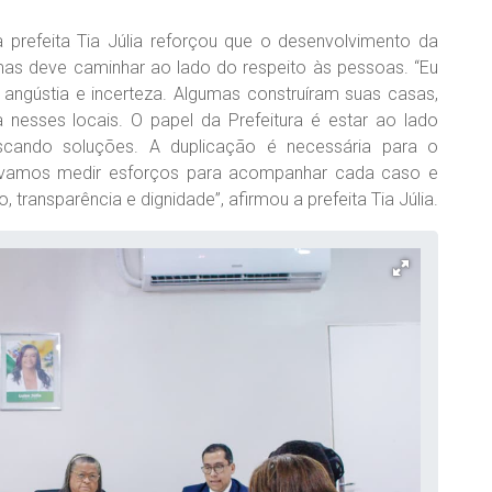
a prefeita Tia Júlia reforçou que o desenvolvimento da
, mas deve caminhar ao lado do respeito às pessoas. “Eu
e angústia e incerteza. Algumas construíram suas casas,
a nesses locais. O papel da Prefeitura é estar ao lado
scando soluções. A duplicação é necessária para o
 vamos medir esforços para acompanhar cada caso e
 transparência e dignidade”, afirmou a prefeita Tia Júlia.