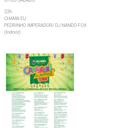
07/03-SÁBADO
22h
CHAMA EU
PEDRINHO IMPERADOR/ DJ NANDO FOX
(Indoor)