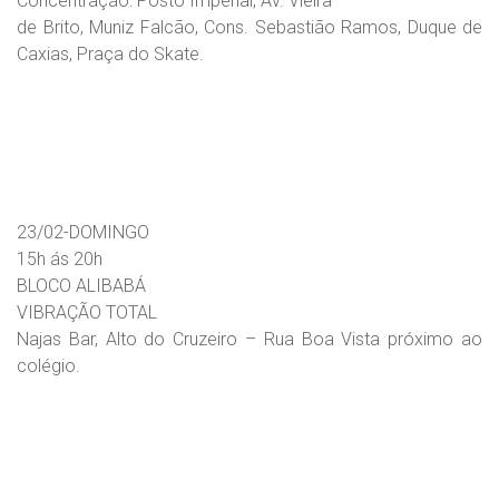
Concentração: Posto Imperial, Av. Vieira
de Brito, Muniz Falcão, Cons. Sebastião Ramos, Duque de
Caxias, Praça do Skate.
23/02-DOMINGO
15h ás 20h
BLOCO ALIBABÁ
VIBRAÇÃO TOTAL
Najas Bar, Alto do Cruzeiro – Rua Boa Vista próximo ao
colégio.