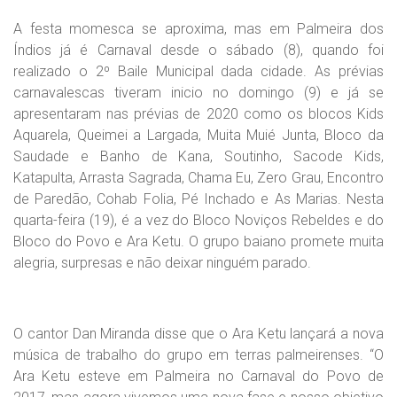
A festa momesca se aproxima, mas em Palmeira dos
Índios já é Carnaval desde o sábado (8), quando foi
realizado o 2º Baile Municipal dada cidade. As prévias
carnavalescas tiveram inicio no domingo (9) e já se
apresentaram nas prévias de 2020 como os blocos Kids
Aquarela, Queimei a Largada, Muita Muié Junta, Bloco da
Saudade e Banho de Kana, Soutinho, Sacode Kids,
Katapulta, Arrasta Sagrada, Chama Eu, Zero Grau, Encontro
de Paredão, Cohab Folia, Pé Inchado e As Marias. Nesta
quarta-feira (19), é a vez do Bloco Noviços Rebeldes e do
Bloco do Povo e Ara Ketu. O grupo baiano promete muita
alegria, surpresas e não deixar ninguém parado.
O cantor Dan Miranda disse que o Ara Ketu lançará a nova
música de trabalho do grupo em terras palmeirenses. “O
Ara Ketu esteve em Palmeira no Carnaval do Povo de