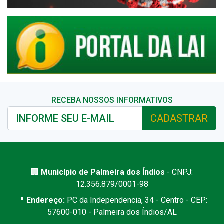
RECEBA NOSSOS INFORMATIVOS
CADASTRAR
🏢 Município de Palmeira dos Índios
- CNPJ:
12.356.879/0001-98
📍
Endereço:
PC da Independencia, 34 - Centro - CEP:
57600-010 - Palmeira dos Índios/AL