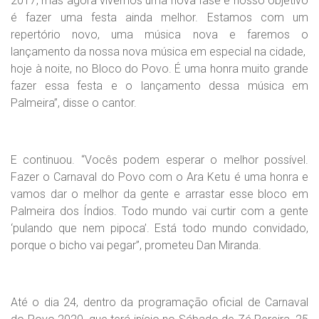
2017, mas agora vivemos uma nova fase e nosso objetivo
é fazer uma festa ainda melhor. Estamos com um
repertório novo, uma música nova e faremos o
lançamento da nossa nova música em especial na cidade,
hoje à noite, no Bloco do Povo. É uma honra muito grande
fazer essa festa e o lançamento dessa música em
Palmeira”, disse o cantor.
E continuou. “Vocês podem esperar o melhor possível.
Fazer o Carnaval do Povo com o Ara Ketu é uma honra e
vamos dar o melhor da gente e arrastar esse bloco em
Palmeira dos Índios. Todo mundo vai curtir com a gente
‘pulando que nem pipoca’. Está todo mundo convidado,
porque o bicho vai pegar”, prometeu Dan Miranda.
Até o dia 24, dentro da programação oficial de Carnaval