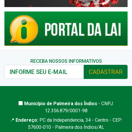
RECEBA NOSSOS INFORMATIVOS
CADASTRAR
🏢 Município de Palmeira dos Índios
- CNPJ:
12.356.879/0001-98
📍
Endereço:
PC da Independencia, 34 - Centro - CEP:
57600-010 - Palmeira dos Índios/AL