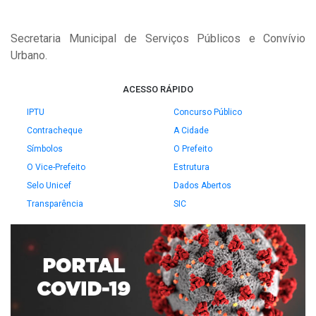
Secretaria Municipal de Serviços Públicos e Convívio
Urbano.
ACESSO RÁPIDO
IPTU
Concurso Público
Contracheque
A Cidade
Símbolos
O Prefeito
O Vice-Prefeito
Estrutura
Selo Unicef
Dados Abertos
Transparência
SIC