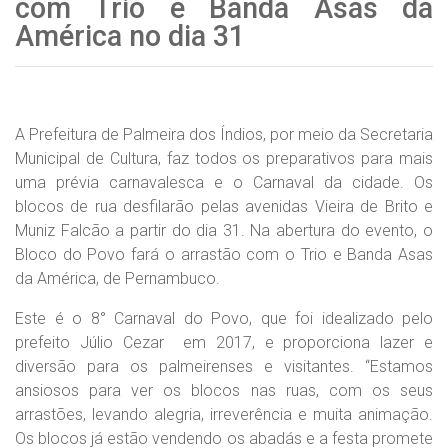
com Trio e Banda Asas da
América no dia 31
A Prefeitura de Palmeira dos Índios, por meio da Secretaria
Municipal de Cultura, faz todos os preparativos para mais
uma prévia carnavalesca e o Carnaval da cidade. Os
blocos de rua desfilarão pelas avenidas Vieira de Brito e
Muniz Falcão a partir do dia 31. Na abertura do evento, o
Bloco do Povo fará o arrastão com o Trio e Banda Asas
da América, de Pernambuco.
Este é o 8° Carnaval do Povo, que foi idealizado pelo
prefeito Júlio Cezar em 2017, e proporciona lazer e
diversão para os palmeirenses e visitantes. “Estamos
ansiosos para ver os blocos nas ruas, com os seus
arrastões, levando alegria, irreverência e muita animação.
Os blocos já estão vendendo os abadás e a festa promete