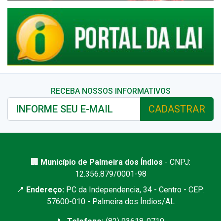
RECEBA NOSSOS INFORMATIVOS
CADASTRAR
🏢 Município de Palmeira dos Índios
- CNPJ:
12.356.879/0001-98
📍
Endereço:
PC da Independencia, 34 - Centro - CEP:
57600-010 - Palmeira dos Índios/AL