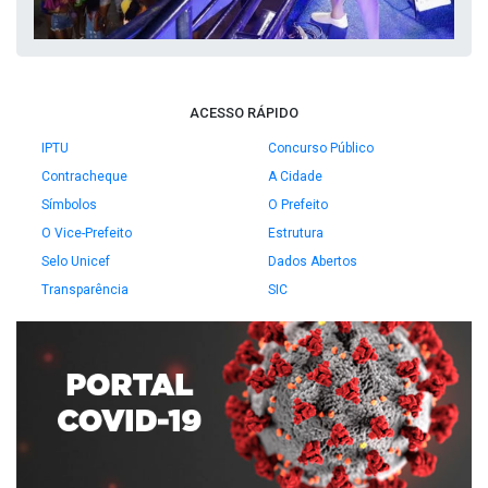
ACESSO RÁPIDO
IPTU
Concurso Público
Contracheque
A Cidade
Símbolos
O Prefeito
O Vice-Prefeito
Estrutura
Selo Unicef
Dados Abertos
Transparência
SIC