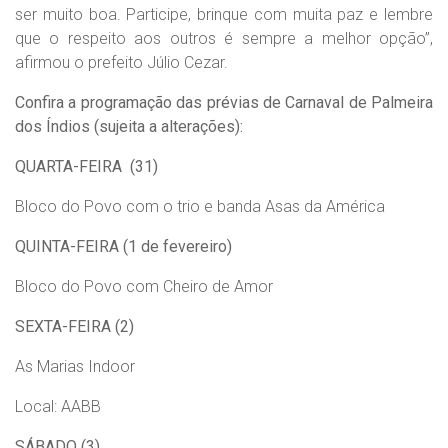
ser muito boa. Participe, brinque com muita paz e lembre
que o respeito aos outros é sempre a melhor opção”,
afirmou o prefeito Júlio Cezar.
Confira a programação das prévias de Carnaval de Palmeira
dos Índios (sujeita a alterações):
QUARTA-FEIRA (31)
Bloco do Povo com o trio e banda Asas da América
QUINTA-FEIRA
(1 de fevereiro)
Bloco do Povo com Cheiro de Amor
SEXTA-FEIRA (2)
As Marias Indoor
Local: AABB
SÁBADO (3)