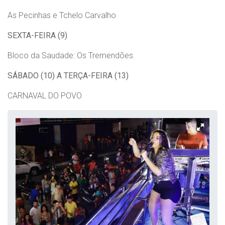
As Pecinhas e Tchelo Carvalho
SEXTA-FEIRA (9)
Bloco da Saudade: Os Tremendões.
SÁBADO (10) A TERÇA-FEIRA (13)
CARNAVAL DO POVO