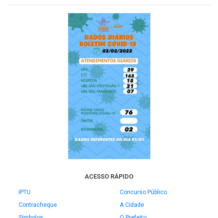
ACESSO RÁPIDO
IPTU
Concurso Público
Contracheque
A Cidade
Símbolos
O Prefeito