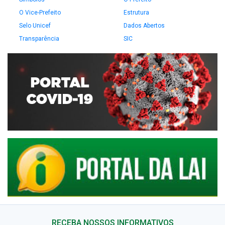
O Vice-Prefeito
Estrutura
Selo Unicef
Dados Abertos
Transparência
SIC
RECEBA NOSSOS INFORMATIVOS