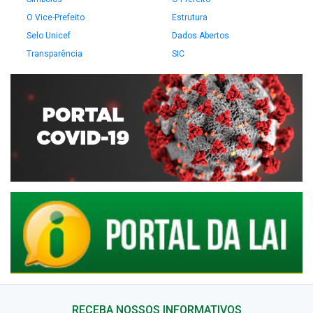
O Vice-Prefeito
Estrutura
Selo Unicef
Dados Abertos
Transparência
SIC
RECEBA NOSSOS INFORMATIVOS