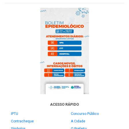
ACESSO RÁPIDO
IPTU
Concurso Público
Contracheque
A Cidade
Símbolos
O Prefeito