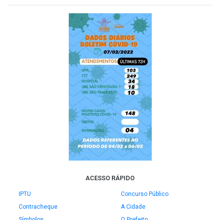
ACESSO RÁPIDO
IPTU
Concurso Público
Contracheque
A Cidade
Símbolos
O Prefeito