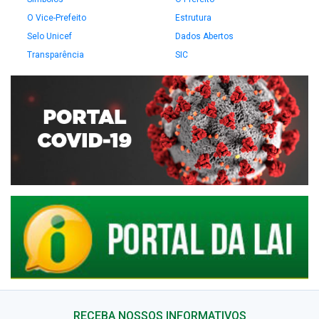
O Vice-Prefeito
Estrutura
Selo Unicef
Dados Abertos
Transparência
SIC
RECEBA NOSSOS INFORMATIVOS