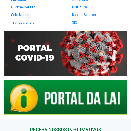
O Vice-Prefeito
Estrutura
Selo Unicef
Dados Abertos
Transparência
SIC
RECEBA NOSSOS INFORMATIVOS