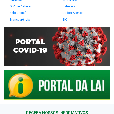
O Vice-Prefeito
Estrutura
Selo Unicef
Dados Abertos
Transparência
SIC
RECEBA NOSSOS INFORMATIVOS