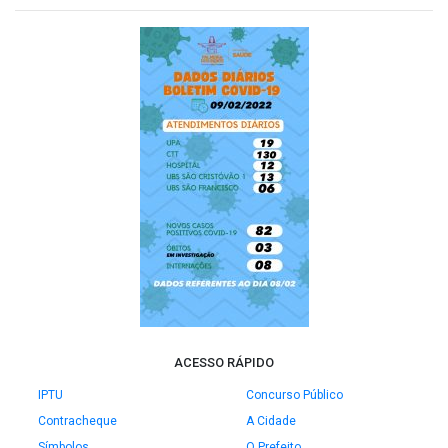
ACESSO RÁPIDO
IPTU
Concurso Público
Contracheque
A Cidade
Símbolos
O Prefeito