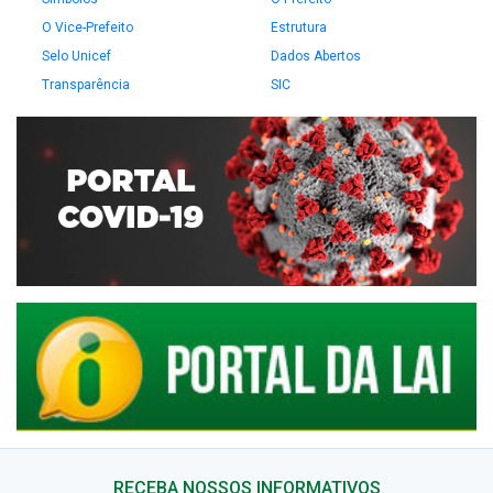
O Vice-Prefeito
Estrutura
Selo Unicef
Dados Abertos
Transparência
SIC
RECEBA NOSSOS INFORMATIVOS