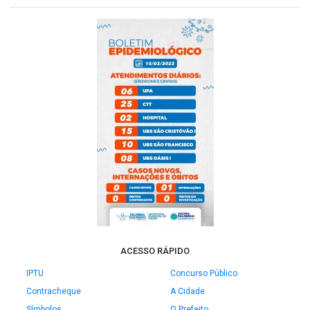
ACESSO RÁPIDO
IPTU
Concurso Público
Contracheque
A Cidade
Símbolos
O Prefeito