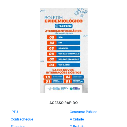
ACESSO RÁPIDO
IPTU
Concurso Público
Contracheque
A Cidade
Símbolos
O Prefeito