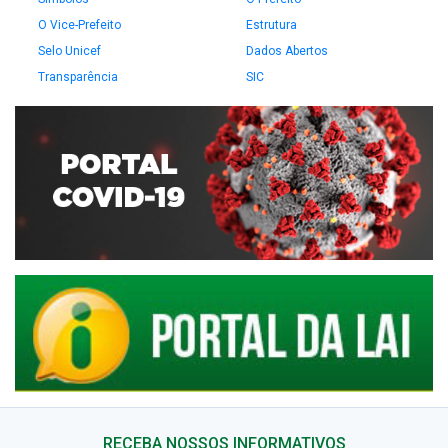
O Vice-Prefeito
Estrutura
Selo Unicef
Dados Abertos
Transparência
SIC
RECEBA NOSSOS INFORMATIVOS