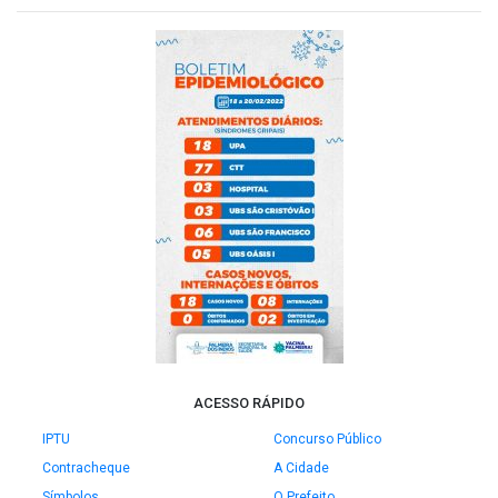
ACESSO RÁPIDO
IPTU
Concurso Público
Contracheque
A Cidade
Símbolos
O Prefeito