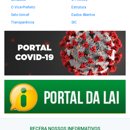
O Vice-Prefeito
Estrutura
Selo Unicef
Dados Abertos
Transparência
SIC
RECEBA NOSSOS INFORMATIVOS