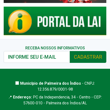
RECEBA NOSSOS INFORMATIVOS
CADASTRAR
🏢 Município de Palmeira dos Índios
- CNPJ:
12.356.879/0001-98
📍
Endereço:
PC da Independencia, 34 - Centro - CEP:
57600-010 - Palmeira dos Índios/AL