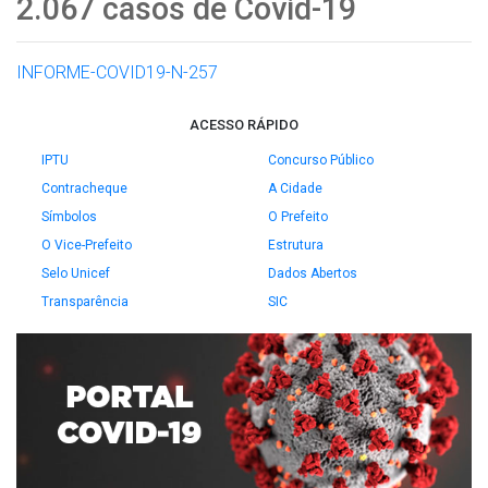
2.067 casos de Covid-19
INFORME-COVID19-N-257
ACESSO RÁPIDO
IPTU
Concurso Público
Contracheque
A Cidade
Símbolos
O Prefeito
O Vice-Prefeito
Estrutura
Selo Unicef
Dados Abertos
Transparência
SIC