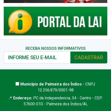
RECEBA NOSSOS INFORMATIVOS
CADASTRAR
🏢 Município de Palmeira dos Índios
- CNPJ:
12.356.879/0001-98
📍
Endereço:
PC da Independencia, 34 - Centro - CEP:
57600-010 - Palmeira dos Índios/AL