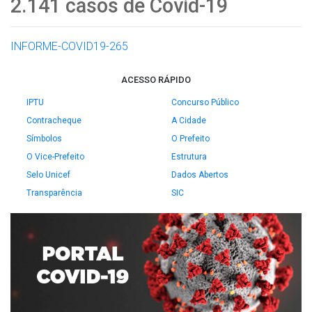
2.141 casos de Covid-19
INFORME-COVID19-265
ACESSO RÁPIDO
IPTU
Concurso Público
Contracheque
A Cidade
Símbolos
O Prefeito
O Vice-Prefeito
Estrutura
Selo Unicef
Dados Abertos
Transparência
SIC