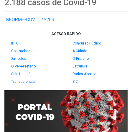
2.188 casos de Covid-19
INFORME-COVID19-269
ACESSO RÁPIDO
IPTU
Concurso Público
Contracheque
A Cidade
Símbolos
O Prefeito
O Vice-Prefeito
Estrutura
Selo Unicef
Dados Abertos
Transparência
SIC