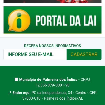
RECEBA NOSSOS INFORMATIVOS
CADASTRAR
🏢 Município de Palmeira dos Índios
- CNPJ:
12.356.879/0001-98
📍
Endereço:
PC da Independencia, 34 - Centro - CEP:
57600-010 - Palmeira dos Índios/AL