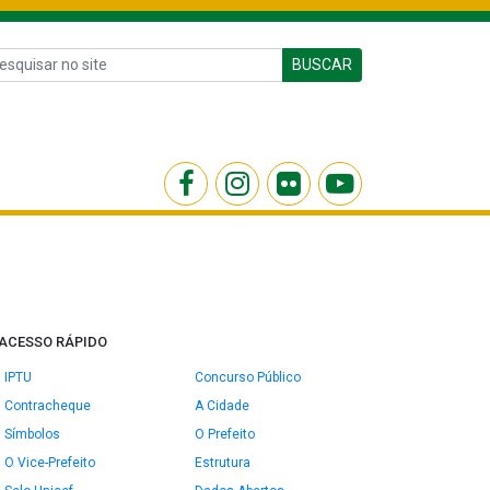
BUSCAR
ACESSO RÁPIDO
IPTU
Concurso Público
Contracheque
A Cidade
Símbolos
O Prefeito
O Vice-Prefeito
Estrutura