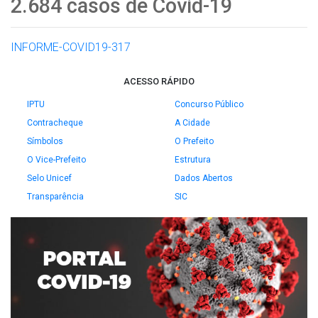
2.684 casos de Covid-19
INFORME-COVID19-317
ACESSO RÁPIDO
IPTU
Concurso Público
Contracheque
A Cidade
Símbolos
O Prefeito
O Vice-Prefeito
Estrutura
Selo Unicef
Dados Abertos
Transparência
SIC