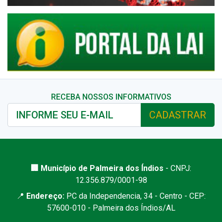
RECEBA NOSSOS INFORMATIVOS
CADASTRAR
🏢 Município de Palmeira dos Índios
- CNPJ:
12.356.879/0001-98
📍
Endereço:
PC da Independencia, 34 - Centro - CEP:
57600-010 - Palmeira dos Índios/AL