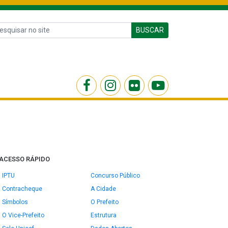
BUSCAR
ACESSO RÁPIDO
IPTU
Concurso Público
Contracheque
A Cidade
Símbolos
O Prefeito
O Vice-Prefeito
Estrutura