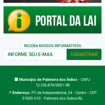
RECEBA NOSSOS INFORMATIVOS
CADASTRAR
🏢 Município de Palmeira dos Índios
- CNPJ:
12.356.879/0001-98
📍
Endereço:
PC da Independencia, 34 - Centro - CEP:
57600-010 - Palmeira dos Índios/AL