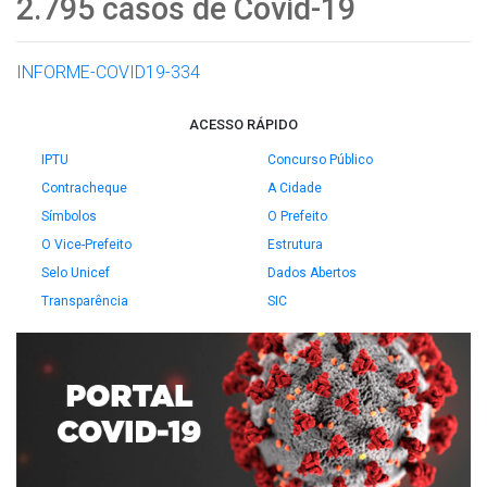
2.795 casos de Covid-19
INFORME-COVID19-334
ACESSO RÁPIDO
IPTU
Concurso Público
Contracheque
A Cidade
Símbolos
O Prefeito
O Vice-Prefeito
Estrutura
Selo Unicef
Dados Abertos
Transparência
SIC