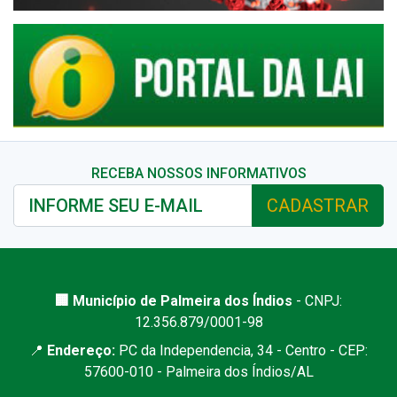
RECEBA NOSSOS INFORMATIVOS
CADASTRAR
🏢 Município de Palmeira dos Índios
- CNPJ:
12.356.879/0001-98
📍
Endereço:
PC da Independencia, 34 - Centro - CEP:
57600-010 - Palmeira dos Índios/AL