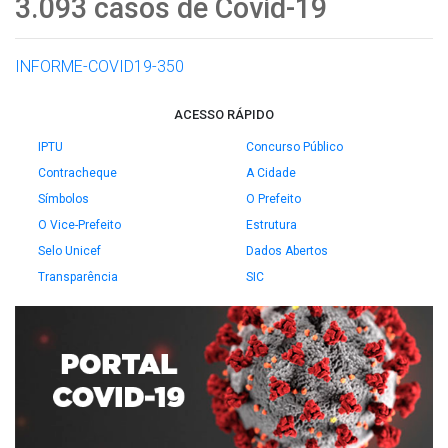
3.093 casos de Covid-19
INFORME-COVID19-350
ACESSO RÁPIDO
IPTU
Concurso Público
Contracheque
A Cidade
Símbolos
O Prefeito
O Vice-Prefeito
Estrutura
Selo Unicef
Dados Abertos
Transparência
SIC