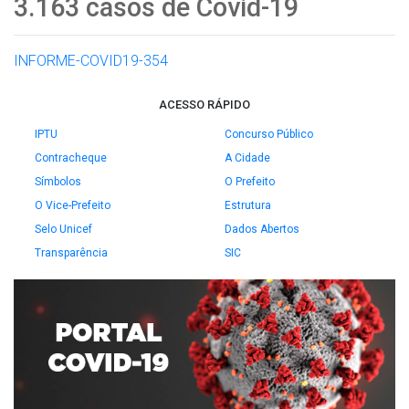
3.163 casos de Covid-19
INFORME-COVID19-354
ACESSO RÁPIDO
IPTU
Concurso Público
Contracheque
A Cidade
Símbolos
O Prefeito
O Vice-Prefeito
Estrutura
Selo Unicef
Dados Abertos
Transparência
SIC