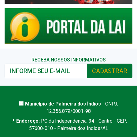
RECEBA NOSSOS INFORMATIVOS
CADASTRAR
🏢 Município de Palmeira dos Índios
- CNPJ:
12.356.879/0001-98
📍
Endereço:
PC da Independencia, 34 - Centro - CEP:
57600-010 - Palmeira dos Índios/AL