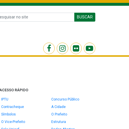
BUSCAR
ACESSO RÁPIDO
IPTU
Concurso Público
Contracheque
A Cidade
Símbolos
O Prefeito
O Vice-Prefeito
Estrutura