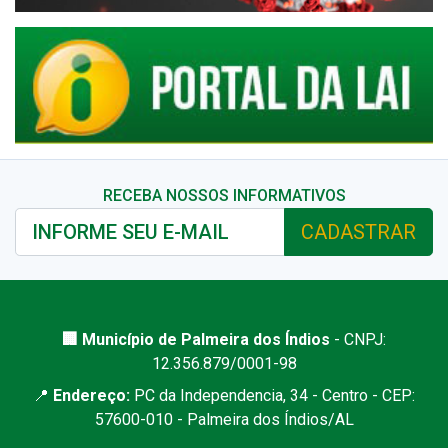
RECEBA NOSSOS INFORMATIVOS
CADASTRAR
🏢 Município de Palmeira dos Índios
- CNPJ:
12.356.879/0001-98
📍
Endereço:
PC da Independencia, 34 - Centro - CEP:
57600-010 - Palmeira dos Índios/AL