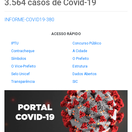
3.564 casos de Covid-19
INFORME-COVID19-380
ACESSO RÁPIDO
IPTU
Concurso Público
Contracheque
A Cidade
Símbolos
O Prefeito
O Vice-Prefeito
Estrutura
Selo Unicef
Dados Abertos
Transparência
SIC