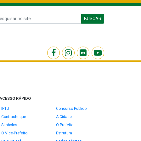
BUSCAR
ACESSO RÁPIDO
IPTU
Concurso Público
Contracheque
A Cidade
Símbolos
O Prefeito
O Vice-Prefeito
Estrutura