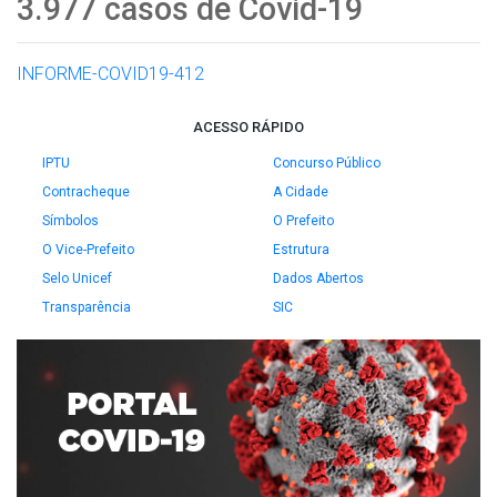
3.977 casos de Covid-19
INFORME-COVID19-412
ACESSO RÁPIDO
IPTU
Concurso Público
Contracheque
A Cidade
Símbolos
O Prefeito
O Vice-Prefeito
Estrutura
Selo Unicef
Dados Abertos
Transparência
SIC