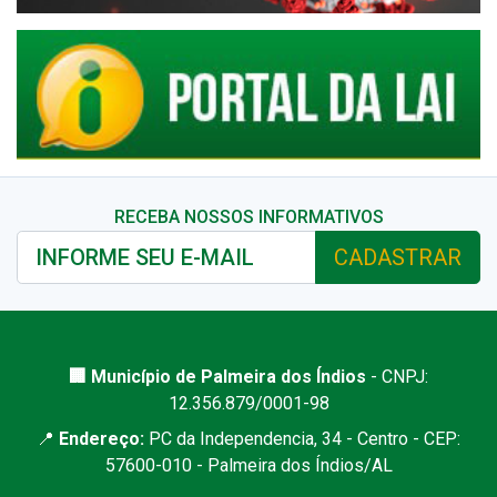
RECEBA NOSSOS INFORMATIVOS
CADASTRAR
🏢 Município de Palmeira dos Índios
- CNPJ:
12.356.879/0001-98
📍
Endereço:
PC da Independencia, 34 - Centro - CEP:
57600-010 - Palmeira dos Índios/AL