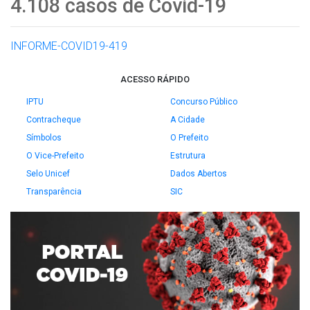
4.108 casos de Covid-19
INFORME-COVID19-419
ACESSO RÁPIDO
IPTU
Concurso Público
Contracheque
A Cidade
Símbolos
O Prefeito
O Vice-Prefeito
Estrutura
Selo Unicef
Dados Abertos
Transparência
SIC