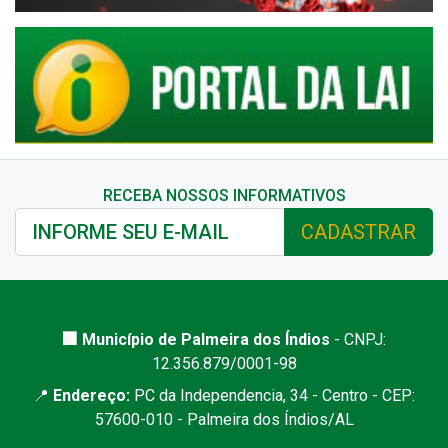
RECEBA NOSSOS INFORMATIVOS
CADASTRAR
🏢 Município de Palmeira dos Índios
- CNPJ:
12.356.879/0001-98
📍
Endereço:
PC da Independencia, 34 - Centro - CEP:
57600-010 - Palmeira dos Índios/AL