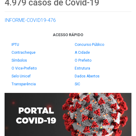
4.979 casos de Covid-19
INFORME-COVID19-476
ACESSO RÁPIDO
IPTU
Concurso Público
Contracheque
A Cidade
Símbolos
O Prefeito
O Vice-Prefeito
Estrutura
Selo Unicef
Dados Abertos
Transparência
SIC