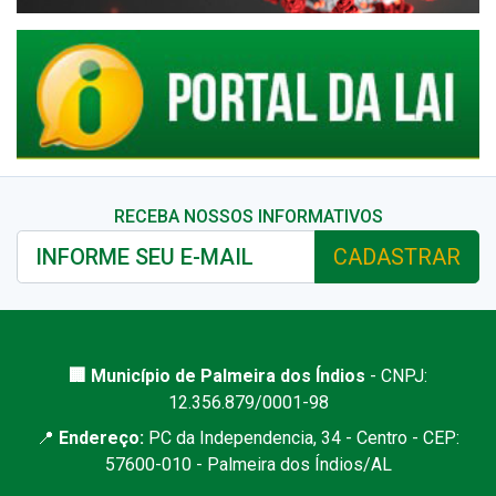
RECEBA NOSSOS INFORMATIVOS
CADASTRAR
🏢 Município de Palmeira dos Índios
- CNPJ:
12.356.879/0001-98
📍
Endereço:
PC da Independencia, 34 - Centro - CEP:
57600-010 - Palmeira dos Índios/AL