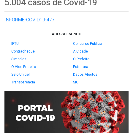
5.004 casos de Covid-19
INFORME-COVID19-477
ACESSO RÁPIDO
IPTU
Concurso Público
Contracheque
A Cidade
Símbolos
O Prefeito
O Vice-Prefeito
Estrutura
Selo Unicef
Dados Abertos
Transparência
SIC