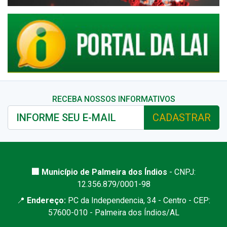
RECEBA NOSSOS INFORMATIVOS
CADASTRAR
🏢 Município de Palmeira dos Índios
- CNPJ:
12.356.879/0001-98
📍
Endereço:
PC da Independencia, 34 - Centro - CEP:
57600-010 - Palmeira dos Índios/AL