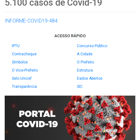
5.100 casos de Covid-19
INFORME-COVID19-484
ACESSO RÁPIDO
IPTU
Concurso Público
Contracheque
A Cidade
Símbolos
O Prefeito
O Vice-Prefeito
Estrutura
Selo Unicef
Dados Abertos
Transparência
SIC