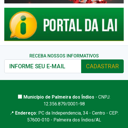
RECEBA NOSSOS INFORMATIVOS
CADASTRAR
🏢 Município de Palmeira dos Índios
- CNPJ:
12.356.879/0001-98
📍
Endereço:
PC da Independencia, 34 - Centro - CEP:
57600-010 - Palmeira dos Índios/AL