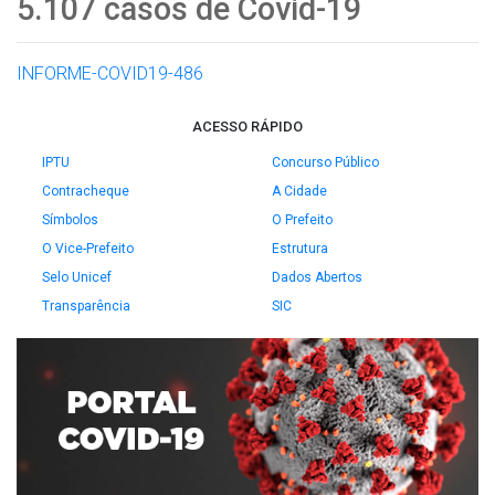
5.107 casos de Covid-19
INFORME-COVID19-486
ACESSO RÁPIDO
IPTU
Concurso Público
Contracheque
A Cidade
Símbolos
O Prefeito
O Vice-Prefeito
Estrutura
Selo Unicef
Dados Abertos
Transparência
SIC