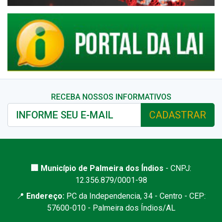
RECEBA NOSSOS INFORMATIVOS
CADASTRAR
🏢 Município de Palmeira dos Índios
- CNPJ:
12.356.879/0001-98
📍
Endereço:
PC da Independencia, 34 - Centro - CEP:
57600-010 - Palmeira dos Índios/AL