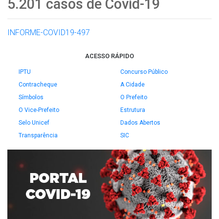
5.201 casos de Covid-19
INFORME-COVID19-497
ACESSO RÁPIDO
IPTU
Concurso Público
Contracheque
A Cidade
Símbolos
O Prefeito
O Vice-Prefeito
Estrutura
Selo Unicef
Dados Abertos
Transparência
SIC