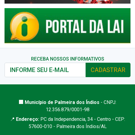
RECEBA NOSSOS INFORMATIVOS
CADASTRAR
🏢 Município de Palmeira dos Índios
- CNPJ:
12.356.879/0001-98
📍
Endereço:
PC da Independencia, 34 - Centro - CEP:
57600-010 - Palmeira dos Índios/AL